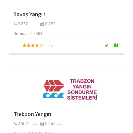
Savaş Yangın
0 232 ... .. ..
0 232 ... .. ..
Bornova / İZMİR
4 / 5
Trabzon Yangın
0 462 ... .. ..
0 462 ... .. ..