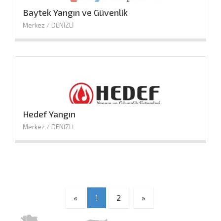
Baytek Yangın ve Güvenlik
Merkez / DENİZLİ
Hedef Yangın
Merkez / DENİZLİ
Önceki
Sonraki
«
1
2
»