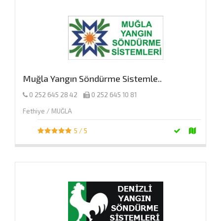
Muğla Yangın Söndürme Sistemle..
0 252 645 28 42
0 252 645 10 81
Fethiye / MUĞLA
5 / 5