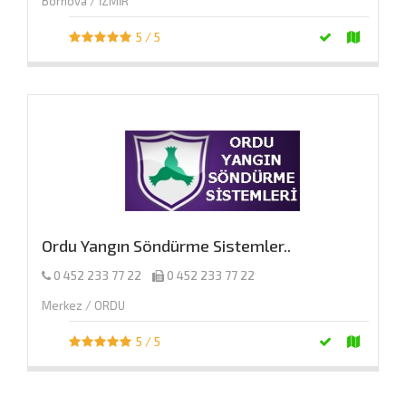
Bornova / İZMİR
5 / 5
Ordu Yangın Söndürme Sistemler..
0 452 233 77 22
0 452 233 77 22
Merkez / ORDU
5 / 5