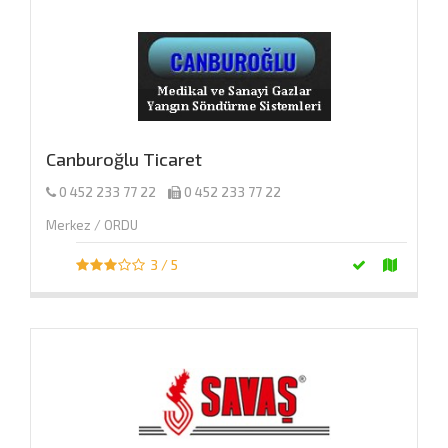
Canburoğlu Ticaret
0 452 233 77 22
0 452 233 77 22
Merkez / ORDU
3 / 5