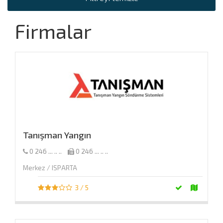
Firmalar
Tanışman Yangın
0 246 ... .. ..
0 246 ... .. ..
Merkez / ISPARTA
3 / 5