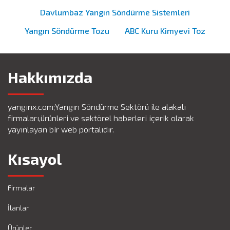
Davlumbaz Yangın Söndürme Sistemleri
Yangın Söndürme Tozu
ABC Kuru Kimyevi Toz
Hakkımızda
yangınx.com;Yangın Söndürme Sektörü ile alakalı
firmaları,ürünleri ve sektörel haberleri içerik olarak
yayınlayan bir web portalıdır.
Kısayol
Firmalar
İlanlar
Ürünler