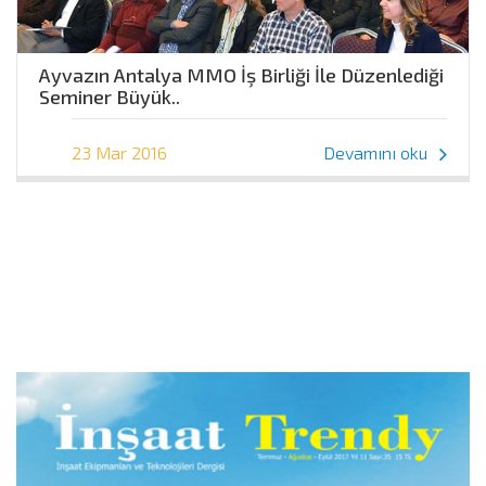
Ayvazın Antalya MMO İş Birliği İle Düzenlediği
Seminer Büyük..
23 Mar 2016
Devamını oku