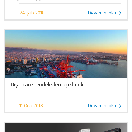
24 Şub 2018
Devamını oku
Dış ticaret endeksleri açıklandı
11 Oca 2018
Devamını oku