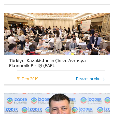
Türkiye, Kazakistan’ın Çin ve Avrasya
Ekonomik Birliği (EAEU..
31 Tem 2019
Devamını oku