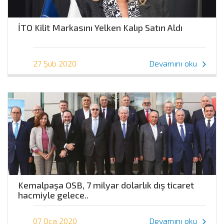
İTO Kilit Markasını Yelken Kalıp Satın Aldı
27 Şub 2020
Devamını oku
Kemalpaşa OSB, 7 milyar dolarlık dış ticaret
hacmiyle gelece..
07 Oca 2020
Devamını oku