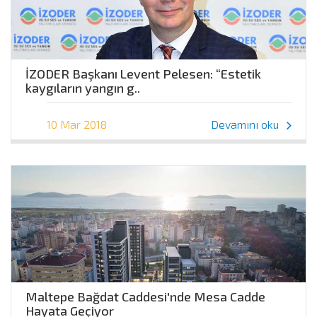
İZODER Başkanı Levent Pelesen: “Estetik
kaygıların yangın g..
10 Mar 2018
Devamını oku
Maltepe Bağdat Caddesi'nde Mesa Cadde
Hayata Geçiyor