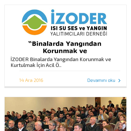
İZODER Binalarda Yangından Korunmak ve
Kurtulmak İçin Acil Ö..
14 Ara 2016
Devamını oku