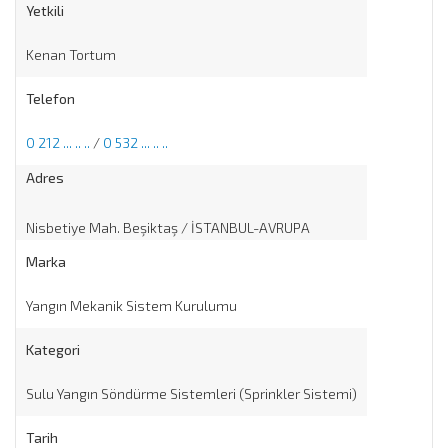
Yetkili
Kenan Tortum
Telefon
0 212 ... .. ..
/
0 532 ... .. ..
Adres
Nisbetiye Mah. Beşiktaş / İSTANBUL-AVRUPA
Marka
Yangın Mekanik Sistem Kurulumu
Kategori
Sulu Yangın Söndürme Sistemleri (Sprinkler Sistemi)
Tarih