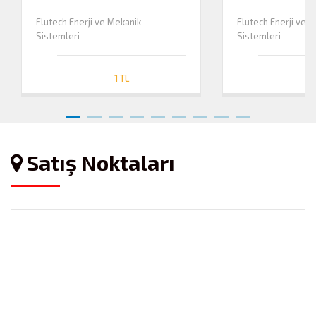
Flutech Enerji ve Mekanik
Flutech Enerji ve 
Sistemleri
Sistemleri
1 TL
Satış Noktaları