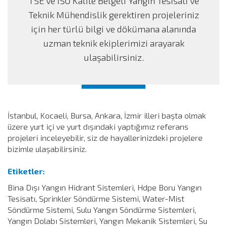
TSE ve İSO Kalite Belgeli Yangın Tesisatı ve
Teknik Mühendislik gerektiren projeleriniz
için her türlü bilgi ve dökümana alanında
uzman teknik ekiplerimizi arayarak
ulaşabilirsiniz.
İstanbul, Kocaeli, Bursa, Ankara, İzmir illeri başta olmak
üzere yurt içi ve yurt dışındaki yaptığımız referans
projeleri inceleyebilir, siz de hayallerinizdeki projelere
bizimle ulaşabilirsiniz.
Etiketler:
Bina Dışı Yangın Hidrant Sistemleri, Hdpe Boru Yangın
Tesisatı, Sprinkler Söndürme Sistemi, Water-Mist
Söndürme Sistemi, Sulu Yangın Söndürme Sistemleri,
Yangın Dolabı Sistemleri, Yangın Mekanik Sistemleri, Su