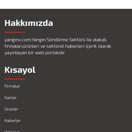
Hakkımızda
yangınx.com;Yangın Söndürme Sektörü ile alakalı
firmaları,ürünleri ve sektörel haberleri içerik olarak
yayınlayan bir web portalıdır.
Kısayol
Firmalar
İlanlar
Ürünler
Haberler
Videolar