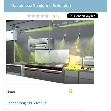
Davlumbaz Söndürme Sistemleri
0 / 5
0
Firma
Rehber Yangın İş Güvenliği