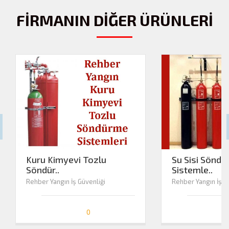
FİRMANIN DİĞER ÜRÜNLERİ
Kuru Kimyevi Tozlu
Su Sisi Sönd
Söndür..
Sistemle..
Rehber Yangın İş Güvenliği
Rehber Yangın İş G
0