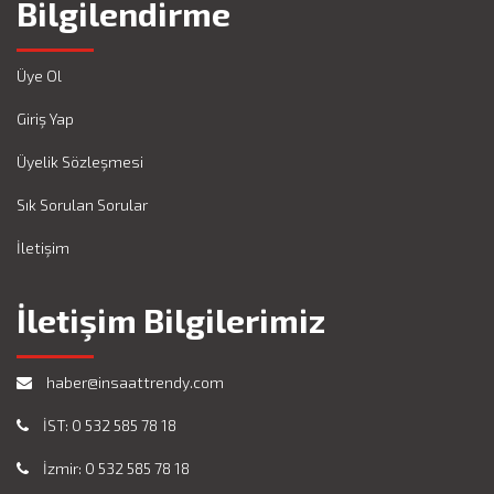
Bilgilendirme
Üye Ol
Giriş Yap
Üyelik Sözleşmesi
Sık Sorulan Sorular
İletişim
İletişim Bilgilerimiz
haber@insaattrendy.com
İST: 0 532 585 78 18
İzmir: 0 532 585 78 18