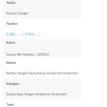
Yetkili
Nusret Güngör
Telefon
0 258 ... .. ..
/
0 544 ... .. ..
Adres
Sümer Mh. Merkez / DENİZLİ
Marka
Rehber Yangın Davlumbaz Söndürme Sistemleri
Kategori
Davlumbaz Yangın Söndürme Sistemleri
Tarih