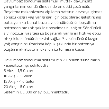
Davlumbaz söndürme sistemleri mutfak davlumbaz
yangınlarının söndürülmesinde en etkili çözümdür.
Boşaltma mekanizması algılama hattının devreye girmesi
sonucu kızgın yağ yangınları için özel olarak geliştirilmiş
potasyum karbonat bazlı sıvı söndürücünün boşaltma
hattından hızlı bir şekilde boşalmasını sağlar. Söndürücü
sıvı nozullar vasıtası ile boşalarak yangının hızlı ve etkili
bir şekilde söndürülmesini sağlar. Sıvı söndürücü kızgın
yağ yangınları üzerinde köpük şeklinde bir battaniye
oluşturarak alevlerin oksijen ile temasını keser.
Davlumbaz söndürme sistemi için kullanılan silindirlerin
kapasiteleri şu şekildedir;
5 Akış - 1,5 Galon
10 Akış - 3 Galon
15 Akış - 4,6 Galon
20 Akış - 6 Galon
Sistemin UL 300 onayı bulunmaktadır.