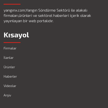
yangınx.com;Yangın Söndürme Sektörü ile alakalı
firmaları,ürünleri ve sektörel haberleri içerik olarak
yayınlayan bir web portalıdır.
Kısayol
Firmalar
İlanlar
Ürünler
Haberler
Videolar
Arşiv