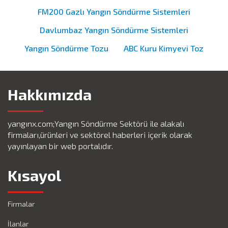
FM200 Gazlı Yangın Söndürme Sistemleri
Davlumbaz Yangın Söndürme Sistemleri
Yangın Söndürme Tozu
ABC Kuru Kimyevi Toz
Hakkımızda
yangınx.com;Yangın Söndürme Sektörü ile alakalı
firmaları,ürünleri ve sektörel haberleri içerik olarak
yayınlayan bir web portalıdır.
Kısayol
Firmalar
İlanlar