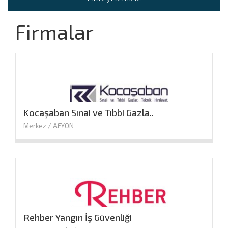
Firmalar
Kocaşaban Sınai ve Tıbbi Gazla..
Merkez / AFYON
Rehber Yangın İş Güvenliği