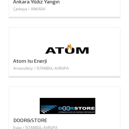
Ankara Yıldız Yangın
Çankaya / ANKARA
Atom Isı Enerji
Arnavutköy / İSTANBUL-AVRUPA
DOOR&STORE
Eyüp / İSTANBUL-AVRUPA