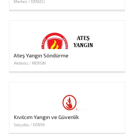
Merkez / DENİZLİ
Ateş Yangın Söndürme
Akdeniz / MERSİN
Kıvılcım Yangın ve Güvenlik
Selçuklu / KONYA