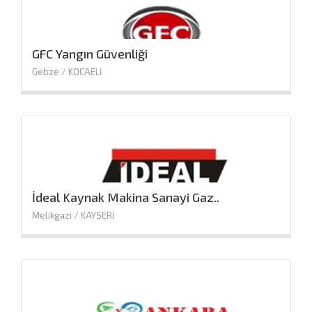
GFC Yangın Güvenliği
Gebze / KOCAELİ
İdeal Kaynak Makina Sanayi Gaz..
Melikgazi / KAYSERİ