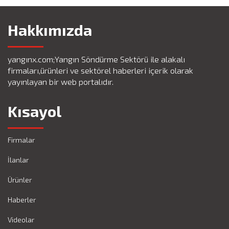
Hakkımızda
yangınx.com;Yangın Söndürme Sektörü ile alakalı
firmaları,ürünleri ve sektörel haberleri içerik olarak
yayınlayan bir web portalıdır.
Kısayol
Firmalar
İlanlar
Ürünler
Haberler
Videolar