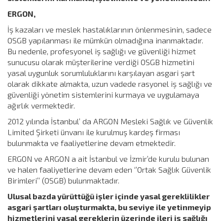
ERGON,
İş kazaları ve meslek hastalıklarının önlenmesinin, sadece
OSGB yapılanması ile mümkün olmadığına inanmaktadır.
Bu nedenle, profesyonel iş sağlığı ve güvenliği hizmet
sunucusu olarak müşterilerine verdiği OSGB hizmetini
yasal uygunluk sorumluluklarını karşılayan asgari şart
olarak dikkate almakta, uzun vadede rasyonel iş sağlığı ve
güvenliği yönetim sistemlerini kurmaya ve uygulamaya
ağırlık vermektedir.
2012 yılında İstanbul’ da ARGON Mesleki Sağlık ve Güvenlik
Limited Şirketi ünvanı ile kurulmuş kardeş firması
bulunmakta ve faaliyetlerine devam etmektedir.
ERGON ve ARGON a ait İstanbul ve İzmir’de kurulu bulunan
ve halen faaliyetlerine devam eden ‘’Ortak Sağlık Güvenlik
Birimleri’’ (OSGB) bulunmaktadır.
Ulusal bazda yürüttüğü işler içinde yasal gereklilikler
asgari şartları oluşturmakta, bu seviye ile yetinmeyip
hizmetlerini yasal gereklerin üzerinde ileri iş sağlığı