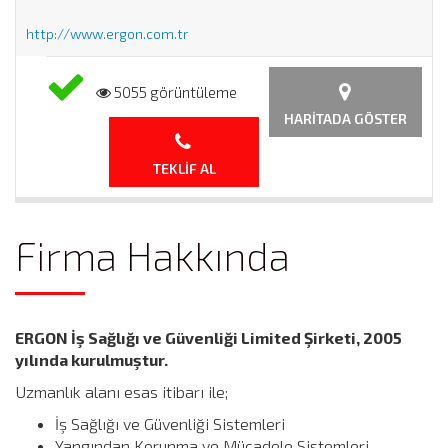
http://www.ergon.com.tr
5055 görüntüleme
HARITADA GÖSTER
TEKLIF AL
Firma Hakkında
ERGON İş Sağlığı ve Güvenliği Limited Şirketi, 2005
yılında kurulmuştur.
Uzmanlık alanı esas itibarı ile;
İş Sağlığı ve Güvenliği Sistemleri
Yangından Korunma ve Mücadele Sistemleri