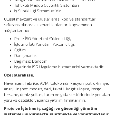
Tehlikeli Madde Güvenlik Sistemleri
İş Sürekliliği Sistemleri’dir.
Ulusal mevzuat ve uluslar arası kod ve standartlar
referans alınarak, uzmanlık alanları kapsamında
müşterilerine;
Proje İSG Yönetimi Yükleniciliği,
İşletme İSG Yönetimi Yükleniciliği,
Eğitim
Danışmanlık
Bağımsız Denetim
İşyerinde İSG Uygulama hizmetlerini vermektedir.
Özel olarak ise,
Hava alanı, fabrika, AVM, telekomünikasyon, petro-kimya,
enerji, inşaat, maden, deri, tekstil, kağıt, ulaşım, kargo,
tersane, deniz yolları, tarım ve gıda sektörlerinde yer alan
yerli ve özellikle yabancı yatırım firmalarının;
Proje ve İşletme iş sağlığı ve güvenliği yönetim
sistemlerini kurmakta, işletmekte ve yönetmektedir.