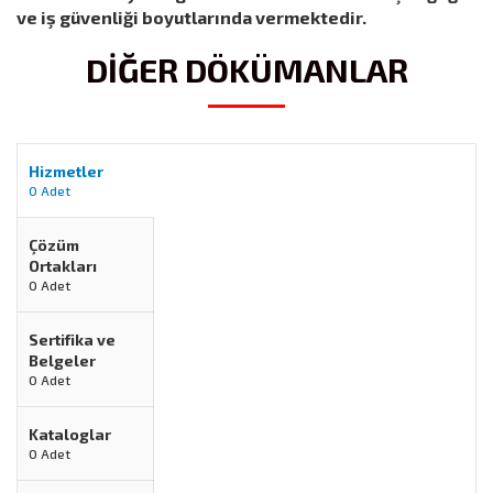
ve iş güvenliği boyutlarında vermektedir.
DİĞER DÖKÜMANLAR
Hizmetler
0 Adet
Çözüm
Ortakları
0 Adet
Sertifika ve
Belgeler
0 Adet
Kataloglar
0 Adet