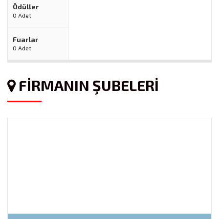
Ödüller
0 Adet
Fuarlar
0 Adet
FİRMANIN ŞUBELERİ