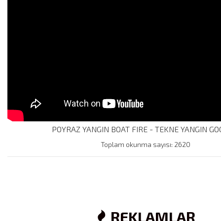
POYRAZ YANGIN BOAT FIRE - TEKNE YANGIN GO
Toplam okunma sayısı: 2620
REKLAMLAR