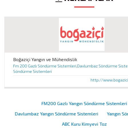
Boğaziçi Yangın ve Mühendislik
Fm 200 Gazlı Söndürme Sistemleri,Davlumbaz Söndürme Sistem
Söndürme Sistemleri
http://www.bogazic
FM200 Gazlı Yangın Söndürme Sistemleri
Davlumbaz Yangın Söndürme Sistemleri
Yangın Sö
ABC Kuru Kimyevi Toz