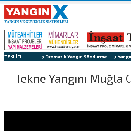
TEKLİFLER
Otomatik Yangın Söndürme
Yangın 
Tekne Yangını Muğla 