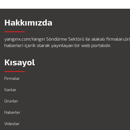
Hakkımızda
yangınx.com;Yangın Söndürme Sektörü ile alakalı firmaları,ürü
haberleri içerik olarak yayınlayan bir web portalıdır.
Kısayol
Firmalar
İlanlar
Ürünler
Haberler
Videolar